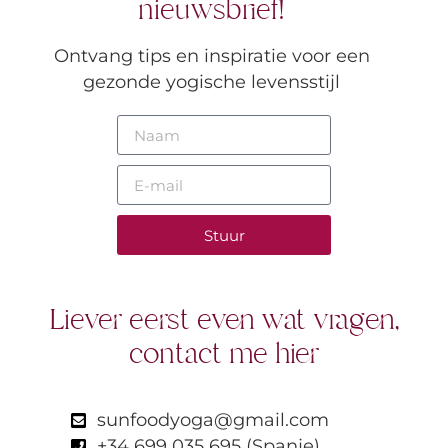
nieuwsbrief!
Ontvang tips en inspiratie voor een
gezonde yogische levensstijl
Stuur
Liever eerst even wat vragen,
contact me hier
sunfoodyoga@gmail.com
+34 699 035 695 (Spanje)