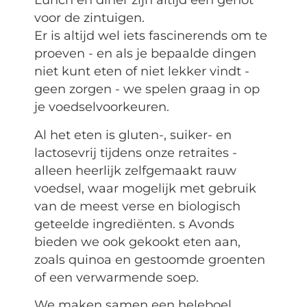
Lunch en diner zijn altijd een genot
voor de zintuigen.
Er is altijd wel iets fascinerends om te
proeven - en als je bepaalde dingen
niet kunt eten of niet lekker vindt -
geen zorgen - we spelen graag in op
je voedselvoorkeuren.
Al het eten is gluten-, suiker- en
lactosevrij tijdens onze retraites -
alleen heerlijk zelfgemaakt rauw
voedsel, waar mogelijk met gebruik
van de meest verse en biologisch
geteelde ingrediënten. s Avonds
bieden we ook gekookt eten aan,
zoals quinoa en gestoomde groenten
of een verwarmende soep.
We maken samen een heleboel