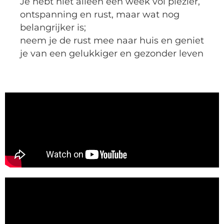
Je hebt niet alleen een week vol plezier,
ontspanning en rust, maar wat nog
belangrijker is;
neem je de rust mee naar huis en geniet
je van een gelukkiger en gezonder leven