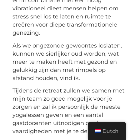
en in combinatie met een hoog
vibrationeel dieet mensen helpen om
stress snel los te laten en ruimte te
creëren voor diepe transformationele
genezing.
Als we ongezonde gewoontes loslaten,
kunnen we sierlijker oud worden, wat
meer te maken heeft met gezond en
gelukkig zijn dan met rimpels op
afstand houden, vind ik.
Tijdens de retreat zullen we samen met
mijn team zo goed mogelijk voor je
zorgen en zal ik persoonlijk de meeste
yogalessen geven en een aantal
gastdocenten uitnodigen om hun
Dutch
vaardigheden met je te delen.