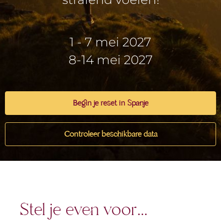
1 - 7 mei 2027
8-14 mei 2027
Begin je reset in Spanje
Controleer beschikbare data
Stel je even voor...