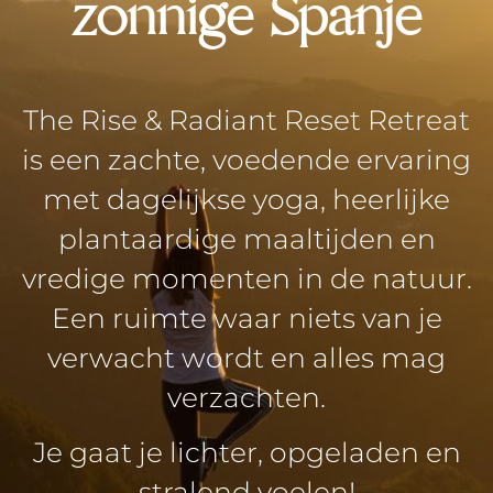
zonnige Spanje
The Rise & Radiant Reset Retreat
is een zachte, voedende ervaring
met dagelijkse yoga, heerlijke
plantaardige maaltijden en
vredige momenten in de natuur.
Een ruimte waar niets van je
verwacht wordt en alles mag
verzachten.
Je gaat je lichter, opgeladen en
stralend voelen!