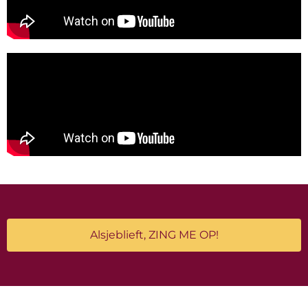
Alsjeblieft, ZING ME OP!