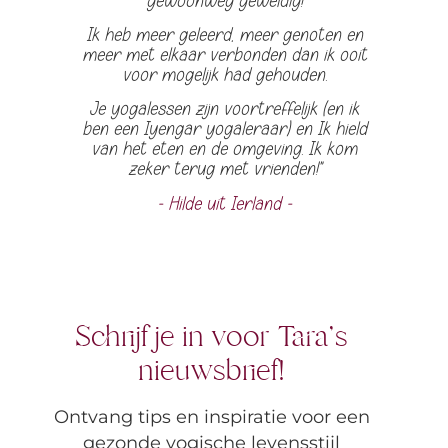
gewoonweg geweldig!
Ik heb meer geleerd, meer genoten en
meer met elkaar verbonden dan ik ooit
voor mogelijk had gehouden.
Je yogalessen zijn voortreffelijk (en ik
ben een Iyengar yogaleraar) en
Ik hield
van het eten en de omgeving. Ik kom
zeker terug met vrienden!"
- Hilde uit Ierland -
Schrijf je in voor Tara's
nieuwsbrief!
Ontvang tips en inspiratie voor een
gezonde yogische levensstijl