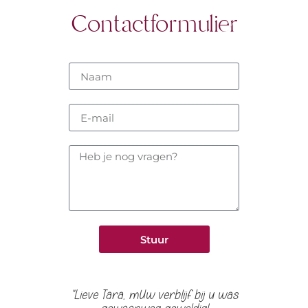
Contactformulier
Stuur
"Lieve Tara, m
Uw verblijf bij u was