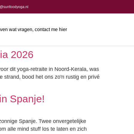
a@sunfoodyoga.nl
even wat vragen, contact me hier
dia 2026
or dit yoga-retraite in Noord-Kerala, was
 strand, bood het ons zo'n rustig en privé
in Spanje!
zonnige Spanje. Twee onvergetelijke
alle mind stuff los te laten en zich