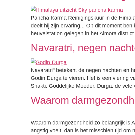
Pancha Karma Reinigingskuur in de Himala
deelt hij zijn ervaring... Op dit moment be
heuvelstation gelegen in het Almora district 
Navaratri, negen nacht
Navaratri" betekent de negen nachten en h
Godin Durga te vieren. Het is een viering 
Shakti, Goddelijke Moeder, Durga, de vele
Waarom darmgezondheid
Waarom darmgezondheid zo belangrijk is Als 
angstig voelt, dan is het misschien tijd om