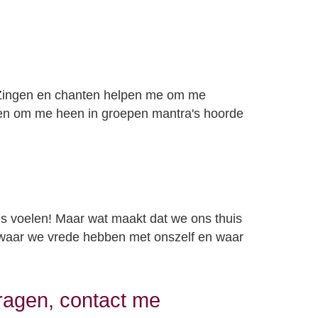
ke Zingen en chanten helpen me om me
nsen om me heen in groepen mantra's hoorde
is voelen! Maar wat maakt dat we ons thuis
 waar we vrede hebben met onszelf en waar
vragen, contact me