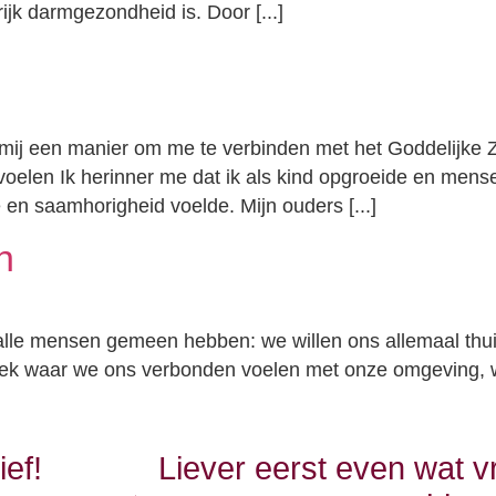
jk darmgezondheid is. Door [...]
oor mij een manier om me te verbinden met het Goddelij
 voelen Ik herinner me dat ik als kind opgroeide en me
 en saamhorigheid voelde. Mijn ouders [...]
n
 alle mensen gemeen hebben: we willen ons allemaal thu
 plek waar we ons verbonden voelen met onze omgeving,
ief!
Liever eerst even wat 