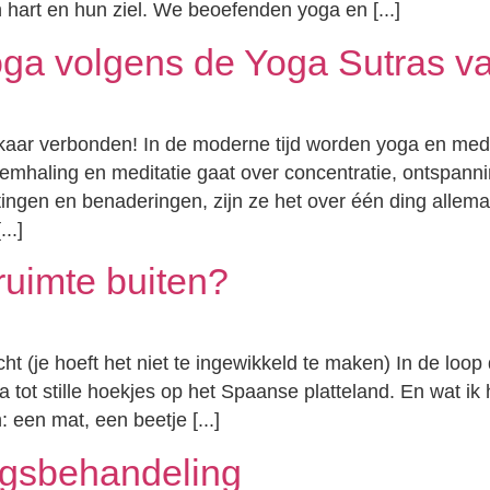
hart en hun ziel. We beoefenden yoga en [...]
ga volgens de Yoga Sutras va
lkaar verbonden! In de moderne tijd worden yoga en medi
emhaling en meditatie gaat over concentratie, ontspanni
ingen en benaderingen, zijn ze het over één ding allemaa
..]
uimte buiten?
t (je hoeft het niet te ingewikkeld te maken) In de loop
tot stille hoekjes op het Spaanse platteland. En wat ik he
een mat, een beetje [...]
gsbehandeling