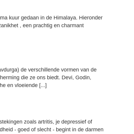
rma kuur gedaan in de Himalaya. Hieronder
 Ranikhet , een prachtig en charmant
Navdurga) de verschillende vormen van de
herming die ze ons biedt. Devi, Godin,
 en vloeiende [...]
kingen zoals artritis, je depressief of
dheid - goed of slecht - begint in de darmen