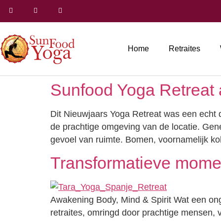
Home
Retraites
Sunfood Yoga Retreat a
Dit Nieuwjaars Yoga Retreat was een echt d
de prachtige omgeving van de locatie. Genes
gevoel van ruimte. Bomen, voornamelijk ko
Transformatieve momen
Awakening Body, Mind & Spirit Wat een ong
retraites, omringd door prachtige mensen, 