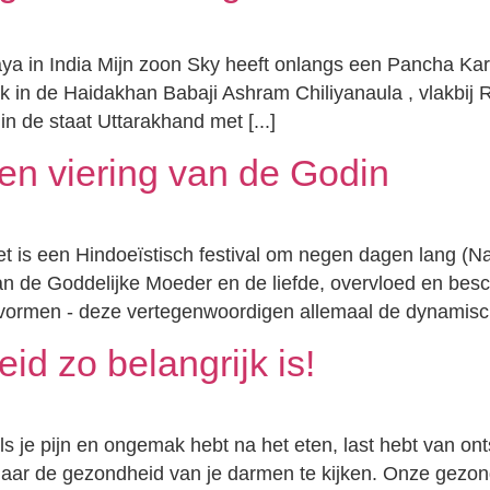
ya in India Mijn zoon Sky heeft onlangs een Pancha Ka
n ik in de Haidakhan Babaji Ashram Chiliyanaula , vlakbij
in de staat Uttarakhand met [...]
en viering van de Godin
et is een Hindoeïstisch festival om negen dagen lang (
van de Goddelijke Moeder en de liefde, overvloed en besc
 vormen - deze vertegenwoordigen allemaal de dynamische
 zo belangrijk is!
je pijn en ongemak hebt na het eten, last hebt van ontste
 naar de gezondheid van je darmen te kijken. Onze gezon